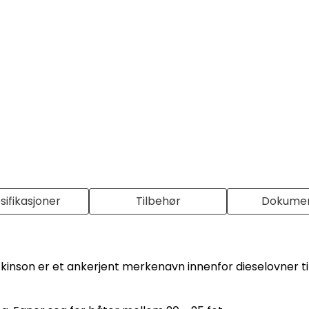
sifikasjoner
Tilbehør
Dokume
ickinson er et ankerjent merkenavn innenfor dieselovner til