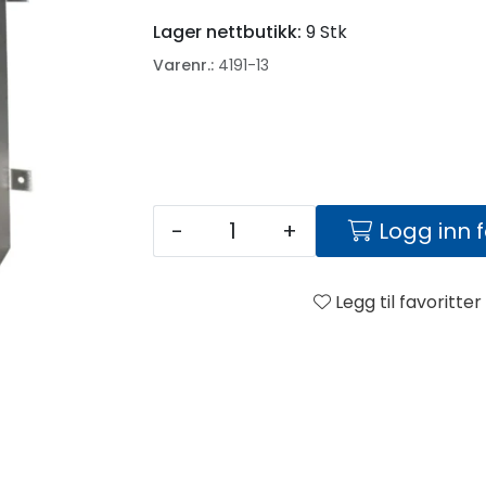
Lager nettbutikk:
9 Stk
Varenr.:
4191-13
-
+
Logg inn 
Legg til favoritter