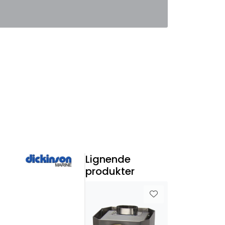
0
Favoritter
Logg inn
Lignende
produkter