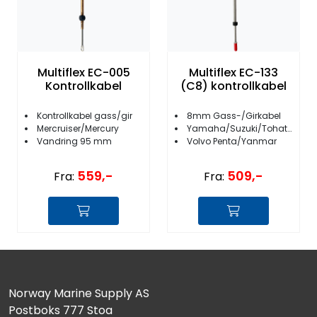
Multiflex EC-005
Multiflex EC-133
Kontrollkabel
(C8) kontrollkabel
Kontrollkabel gass/gir
8mm Gass-/Girkabel
Mercruiser/Mercury
Yamaha/Suzuki/Tohatsu/Honda
Vandring 95 mm
Volvo Penta/Yanmar
559,-
509,-
Fra:
Fra:
Norway Marine Supply AS
Postboks 777 Stoa