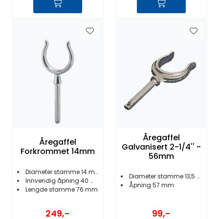
Åregaffel
Åregaffel
Galvanisert 2-1/4'' -
Forkrommet 14mm
56mm
Diameter stamme 14 mm
Diameter stamme 13,5 mm
Innvendig åpning 40 mm
Åpning 57 mm
Lengde stamme 76 mm
249,-
99,-