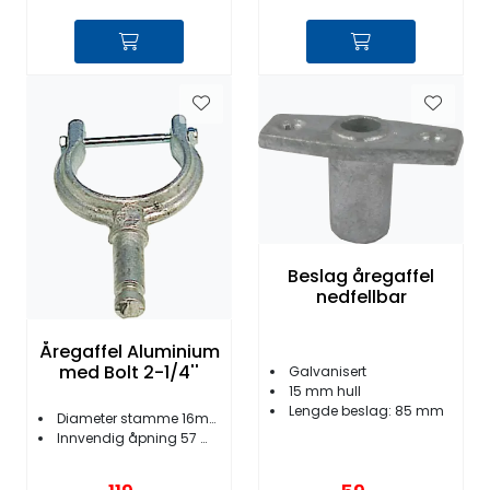
Beslag åregaffel
nedfellbar
Åregaffel Aluminium
med Bolt 2-1/4''
Galvanisert
15 mm hull
Lengde beslag: 85 mm
Diameter stamme 16mm
Innvendig åpning 57 mm