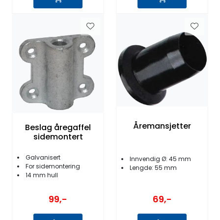
Åremansjetter
Beslag åregaffel
sidemontert
Galvanisert
Innvendig Ø: 45 mm
For sidemontering
Lengde: 55 mm
14 mm hull
99,-
69,-