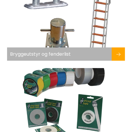
Bryggeutstyr og fenderlist