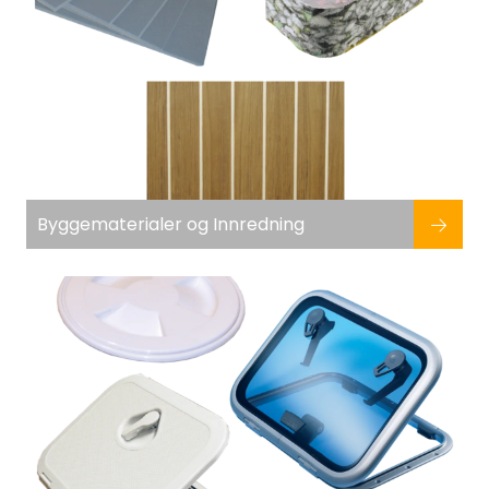
Byggematerialer og Innredning