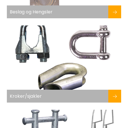
Beslag og Hengsler
Kroker/sjakler