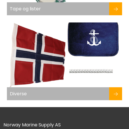
Tape og lister
Diverse
Norway Marine Supply AS