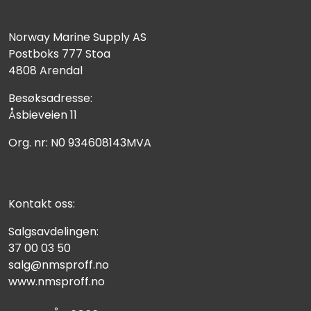
Norway Marine Supply AS
Postboks 777 Stoa
4808 Arendal
Besøksadresse:
Åsbieveien 11
Org. nr: N0 934608143MVA
Kontakt oss:
Salgsavdelingen:
37 00 03 50
salg@nmsproff.no
www.nmsproff.no