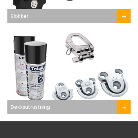
Blokker
Dekksutrustning