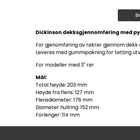
B
Dickinson dekksgjennomføring med py
For gjenomføring av røkrør gjennom dekk ell
Leveres med gummipakning for tetting utve
For modeller med 3" rør
Mål:
Total høyde: 203 mm
Høyde fra flens: 127 mm
Flensdiameter: 178 mm
Diameter hullring: 152 mm
Forlenger: 114 mm