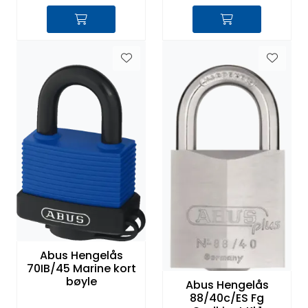
Abus Hengelås
70IB/45 Marine kort
bøyle
Abus Hengelås
88/40c/ES Fg