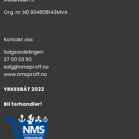
Org. nr: N0 934608143MVA
Kontakt oss:
Salgsavdelingen:
37 00 03 50
salg@nmsproff.no
www.nmsproff.no
YRKESBÅT 2022
Bli forhandler!