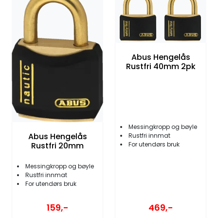
Abus Hengelås
Rustfri 40mm 2pk
Messingkropp og bøyle
Abus Hengelås
Rustfri innmat
For utendørs bruk
Rustfri 20mm
Messingkropp og bøyle
Rustfri innmat
For utendørs bruk
159,-
469,-