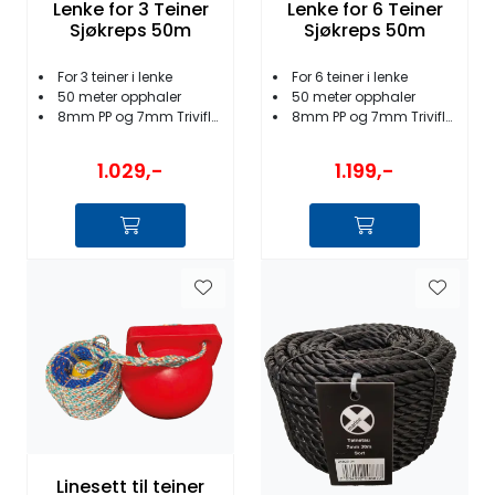
Lenke for 3 Teiner
Lenke for 6 Teiner
Sjøkreps 50m
Sjøkreps 50m
For 3 teiner i lenke
For 6 teiner i lenke
50 meter opphaler
50 meter opphaler
8mm PP og 7mm Triviflex
8mm PP og 7mm Triviflex
1.029,-
1.199,-
Linesett til teiner