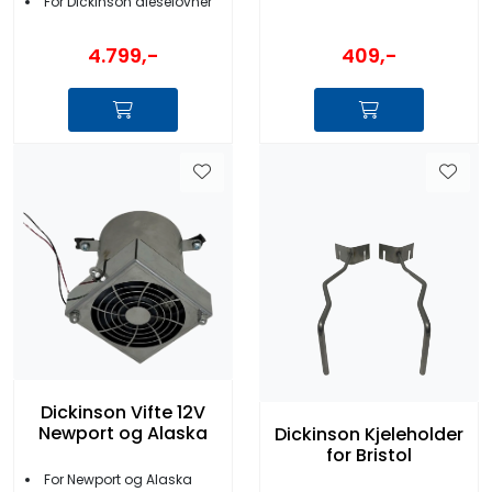
For Dickinson dieselovner
4.799,-
409,-
Dickinson Vifte 12V
Newport og Alaska
Dickinson Kjeleholder
for Bristol
For Newport og Alaska