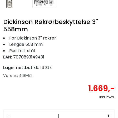
Dickinson Røkrørbeskyttelse 3''
558mm
For Dickinson 3'' røkrør
Lengde 558 mm
Rustfritt stål
EAN:
7070893149431
Lager nettbutikk:
16 Stk
Varenr.:
4191-52
1.669,-
inkl. mva.
-
+