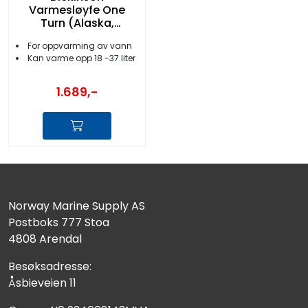
Varmesløyfe One
Turn (Alaska,
Newport)
For oppvarming av vann
Kan varme opp 18 -37 liter
1.689,-
Norway Marine Supply AS
Postboks 777 Stoa
4808 Arendal
Besøksadresse:
Åsbieveien 11