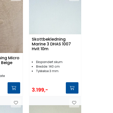
Skottbekledning
Marine 3 DHAS 1007
Hvit 10m
ing Micro
 Beige
Ekspandert skum
Bredde: 140 cm
Tykkelse 3 mm
ate
3.199,-