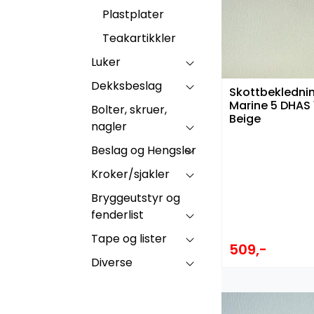
Plastplater
Teakartikkler
Luker
Dekksbeslag
Skottbekledni
Marine 5 DHAS 
Bolter, skruer,
Beige
nagler
Beslag og Hengsler
Kroker/sjakler
Bryggeutstyr og
fenderlist
Tape og lister
509,-
Diverse