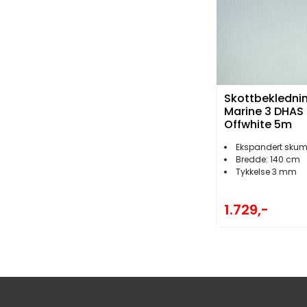
Skottbekledni
Marine 3 DHAS
Offwhite 5m
Ekspandert sku
Bredde: 140 cm
Tykkelse 3 mm
1.729,-