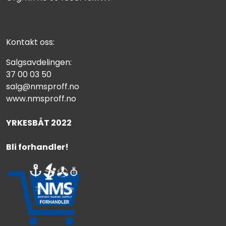
Kontakt oss:
Salgsavdelingen:
37 00 03 50
salg@nmsproff.no
www.nmsproff.no
YRKESBÅT 2022
Bli forhandler!