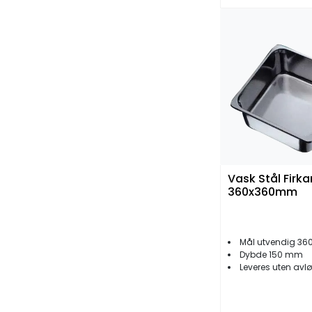
Vask Stål Firka
360x360mm
Mål utvendig 3
Dybde 150 mm
Leveres uten avl