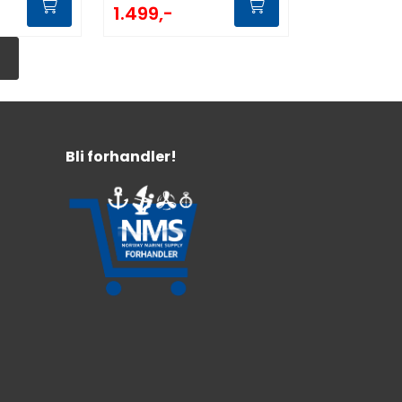
1.499,-
Bli forhandler!