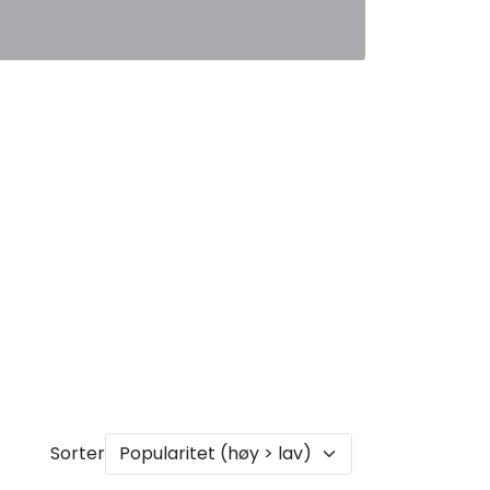
0
Favoritter
Logg inn
Sorter