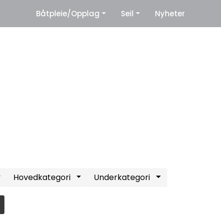
|
Båtpleie/Opplag
Seil
Nyheter
eter
Leverandører
Hovedkategori
Underkategori