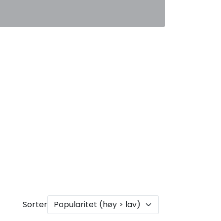
0
Favoritter
Logg inn
Sorter