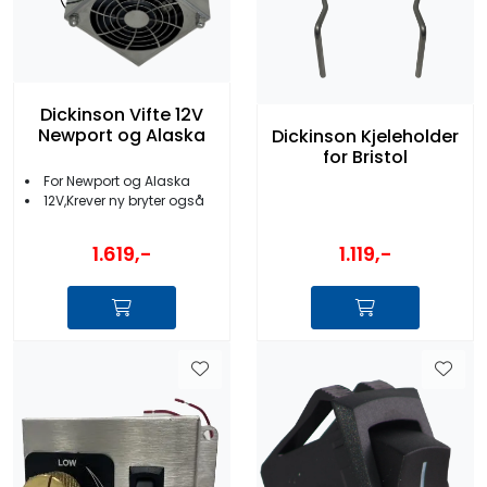
Dickinson Vifte 12V
Newport og Alaska
Dickinson Kjeleholder
for Bristol
For Newport og Alaska
12V,Krever ny bryter også
1.119,-
1.619,-