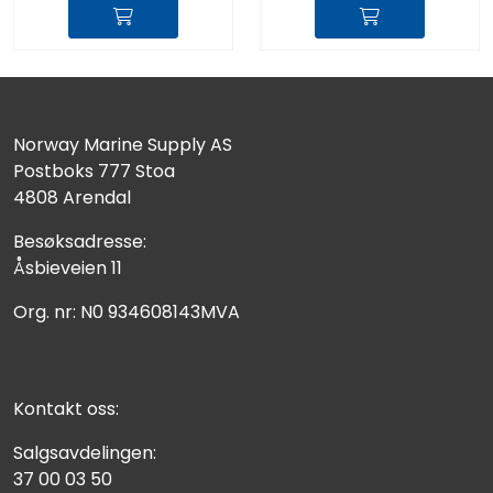
Norway Marine Supply AS
Postboks 777 Stoa
4808 Arendal
Besøksadresse:
Åsbieveien 11
Org. nr: N0 934608143MVA
Kontakt oss:
Salgsavdelingen:
37 00 03 50