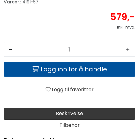
Varenr.:
4191-57
579,-
inkl. mva.
-
+
Logg inn for å handle
Legg til favoritter
Beskrivelse
Tilbehør