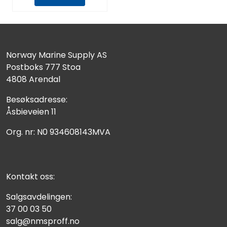
Norway Marine Supply AS
Postboks 777 Stoa
4808 Arendal
Besøksadresse:
Åsbieveien 11
Org. nr: N0 934608143MVA
Kontakt oss:
Salgsavdelingen:
37 00 03 50
salg@nmsproff.no