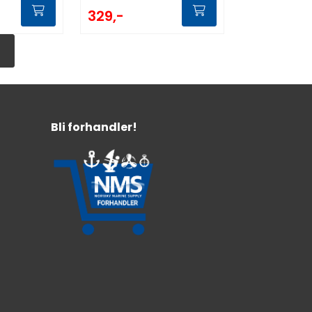
329,-
Bli forhandler!