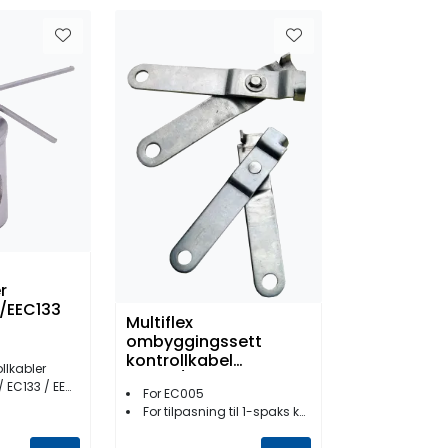
r
/EEC133
Multiflex
ombyggingssett
kontrollkabel
llkabler
EC005/C-5
C133 / EEC133
For EC005
For tilpasning til 1-spaks kontrollboks