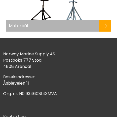
Motorbåt
Norway Marine Supply AS
Postboks 777 Stoa
4808 Arendal
Besøksadresse:
Åsbieveien 11
Org. nr: N0 934608143MVA
Kontakt oss: