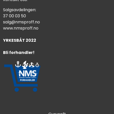
Salgsavdelingen:
37 00 03 50
salg@nmsproff.no
www.nmsproff.no
YRKESBÅT 2022
Bli forhandler!