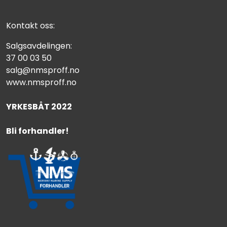
Kontakt oss:
Salgsavdelingen:
37 00 03 50
salg@nmsproff.no
www.nmsproff.no
YRKESBÅT 2022
Bli forhandler!