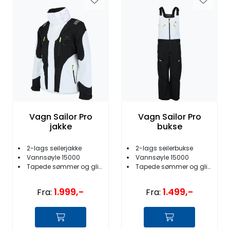
Vagn Sailor Pro
Vagn Sailor Pro
jakke
bukse
2-lags seilerjakke
2-lags seilerbukse
Vannsøyle 15000
Vannsøyle 15000
Tapede sømmer og glidelåser
Tapede sømmer og glidelåser
1.999,-
1.499,-
Fra:
Fra: