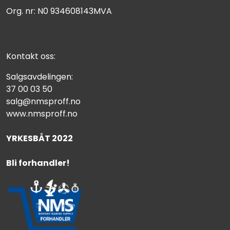
Org. nr: N0 934608143MVA
Kontakt oss:
Salgsavdelingen:
37 00 03 50
salg@nmsproff.no
www.nmsproff.no
YRKESBÅT 2022
Bli forhandler!