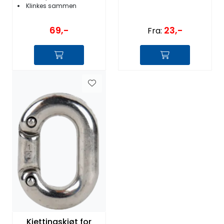
Klinkes sammen
23,-
69,-
Fra:
Kjettingskjøt for