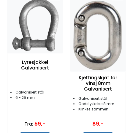
Lyresjakkel
Galvanisert
Kjettingskjøt for
Vinsj 8mm
Galvanisert
Galvanisert stål
6 - 25 mm
Galvanisert stål
Godstykkelse 8 mm
Klinkes sammen
59,-
89,-
Fra: