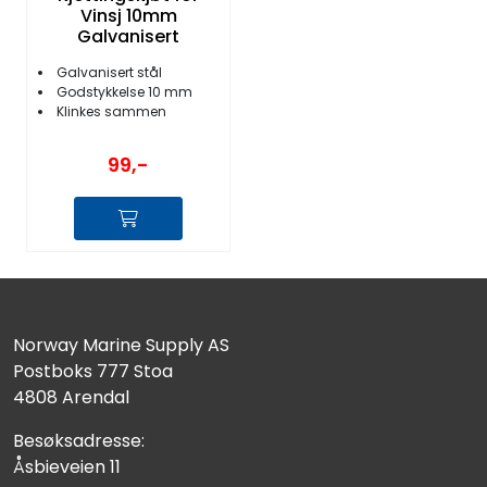
Vinsj 10mm
Galvanisert
Galvanisert stål
Godstykkelse 10 mm
Klinkes sammen
99,-
Norway Marine Supply AS
Postboks 777 Stoa
4808 Arendal
Besøksadresse:
Åsbieveien 11