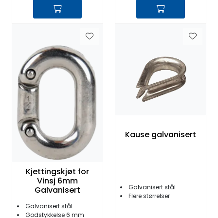
Kause galvanisert
Kjettingskjøt for
Vinsj 6mm
Galvanisert stål
Galvanisert
Flere størrelser
Galvanisert stål
Godstykkelse 6 mm