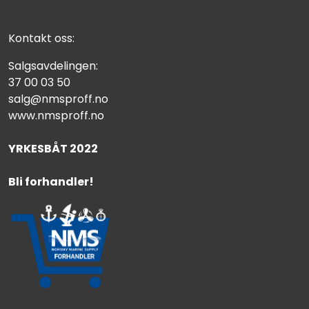
Kontakt oss:
Salgsavdelingen:
37 00 03 50
salg@nmsproff.no
www.nmsproff.no
YRKESBÅT 2022
Bli forhandler!