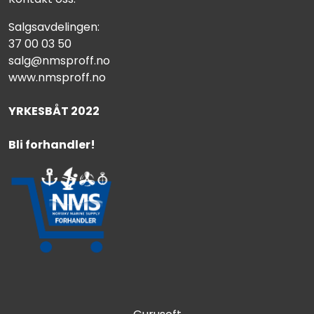
Salgsavdelingen:
37 00 03 50
salg@nmsproff.no
www.nmsproff.no
YRKESBÅT 2022
Bli forhandler!