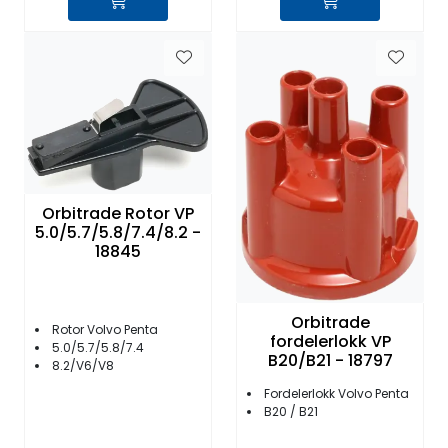
Orbitrade Rotor VP
5.0/5.7/5.8/7.4/8.2 -
18845
Orbitrade
Rotor Volvo Penta
fordelerlokk VP
5.0/5.7/5.8/7.4
B20/B21 - 18797
8.2/V6/V8
Fordelerlokk Volvo Penta
B20 / B21