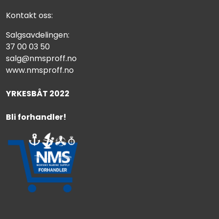
Kontakt oss:
Salgsavdelingen:
37 00 03 50
salg@nmsproff.no
www.nmsproff.no
YRKESBÅT 2022
Bli forhandler!