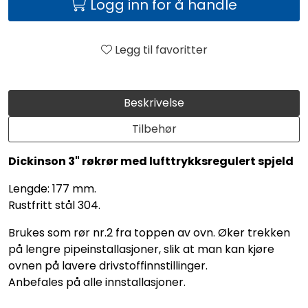
Logg inn for å handle
Legg til favoritter
Beskrivelse
Tilbehør
Dickinson 3" røkrør med lufttrykksregulert spjeld
Lengde: 177 mm.
Rustfritt stål 304.
Brukes som rør nr.2 fra toppen av ovn. Øker trekken
på lengre pipeinstallasjoner, slik at man kan kjøre
ovnen på lavere drivstoffinnstillinger.
Anbefales på alle innstallasjoner.