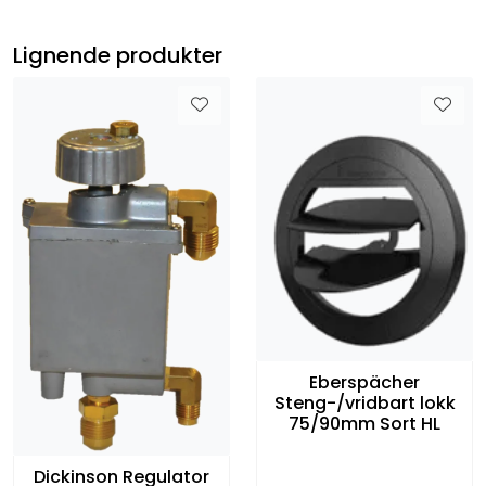
Lignende produkter
Eberspächer
Steng-/vridbart lokk
75/90mm Sort HL
Dickinson Regulator