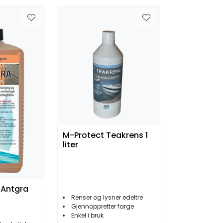
M-Protect Teakrens 1
liter
 Antgra
Renser og lysner edeltre
Gjennoppretter farge
Enkel i bruk