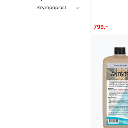
Krympeplast
799,-