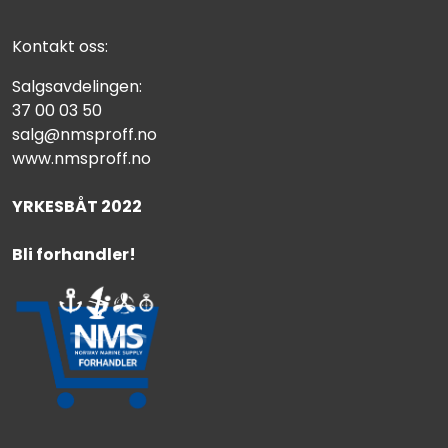
Kontakt oss:
Salgsavdelingen:
37 00 03 50
salg@nmsproff.no
www.nmsproff.no
YRKESBÅT 2022
Bli forhandler!