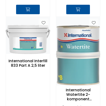
International Interfill
833 Part A 2,5 liter
International
Watertite 2-
komponent
Epoxysparkel 1kg