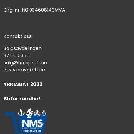
Org. nr: N0 934608143MVA
Kontakt oss:
Salgsavdelingen:
37 00 03 50
salg@nmsproff.no
www.nmsproff.no
YRKESBÅT 2022
Bli forhandler!