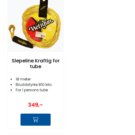
Slepeline Kraftig for
tube
18 meter
Bruddstyrke 810 kilo
For 1 persons tube
349,-