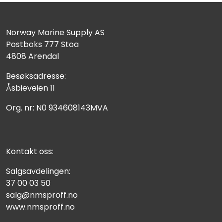
Norway Marine Supply AS
Postboks 777 Stoa
4808 Arendal
Besøksadresse:
Åsbieveien 11
Org. nr: N0 934608143MVA
Kontakt oss:
Salgsavdelingen:
37 00 03 50
salg@nmsproff.no
www.nmsproff.no