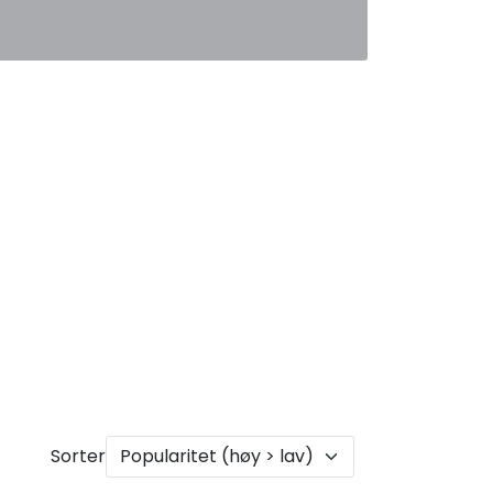
0
Favoritter
Logg inn
Sorter