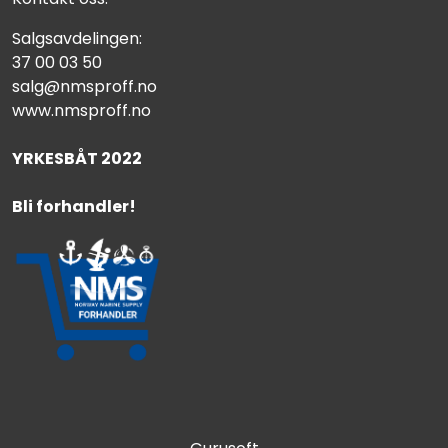
Salgsavdelingen:
37 00 03 50
salg@nmsproff.no
www.nmsproff.no
YRKESBÅT 2022
Bli forhandler!