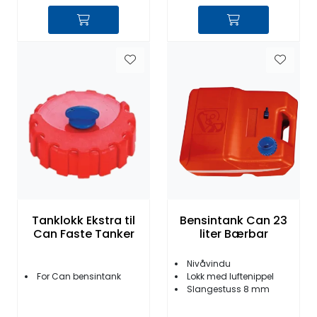
Tanklokk Ekstra til
Bensintank Can 23
Can Faste Tanker
liter Bærbar
Nivåvindu
For Can bensintank
Lokk med luftenippel
Slangestuss 8 mm