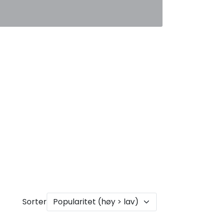
0
Favoritter
Logg inn
Sorter