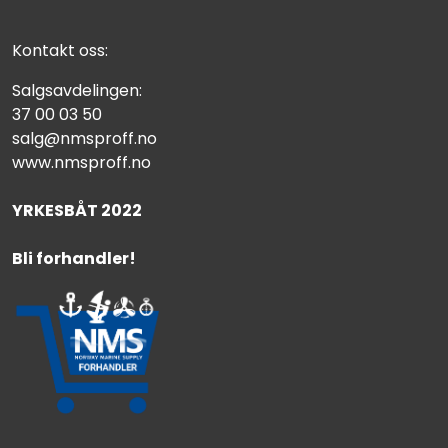
Kontakt oss:
Salgsavdelingen:
37 00 03 50
salg@nmsproff.no
www.nmsproff.no
YRKESBÅT 2022
Bli forhandler!