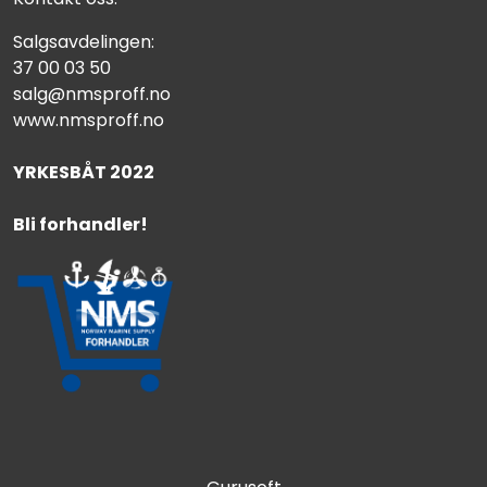
Salgsavdelingen:
37 00 03 50
salg@nmsproff.no
www.nmsproff.no
YRKESBÅT 2022
Bli forhandler!