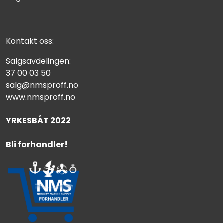
Kontakt oss:
Salgsavdelingen:
37 00 03 50
salg@nmsproff.no
www.nmsproff.no
YRKESBÅT 2022
Bli forhandler!