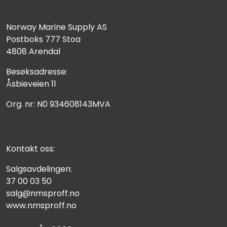
Norway Marine Supply AS
Postboks 777 Stoa
4808 Arendal
Besøksadresse:
Åsbieveien 11
Org. nr: N0 934608143MVA
Kontakt oss:
Salgsavdelingen:
37 00 03 50
salg@nmsproff.no
www.nmsproff.no