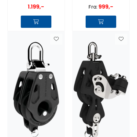
1.199,-
999,-
Fra: