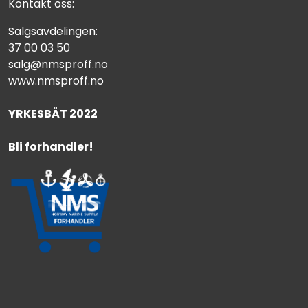
Kontakt oss:
Salgsavdelingen:
37 00 03 50
salg@nmsproff.no
www.nmsproff.no
YRKESBÅT 2022
Bli forhandler!