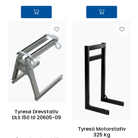
Tyresø Drevstativ
DLS 150 til 20605-09
Tyresö Motorstativ
325 Kg