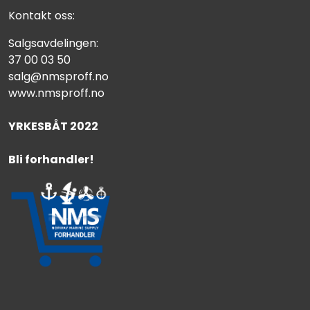
Kontakt oss:
Salgsavdelingen:
37 00 03 50
salg@nmsproff.no
www.nmsproff.no
YRKESBÅT 2022
Bli forhandler!