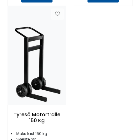
Tyresö Motortralle
150 Kg
Maks last 150 kg
Sveiste rør