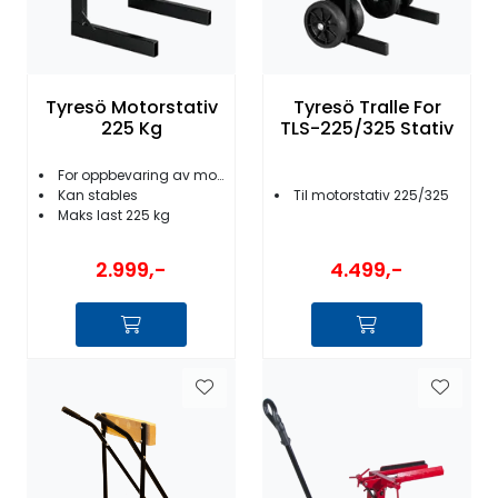
Tyresö Motorstativ
Tyresö Tralle For
225 Kg
TLS-225/325 Stativ
For oppbevaring av motor
Kan stables
Til motorstativ 225/325
Maks last 225 kg
2.999,-
4.499,-