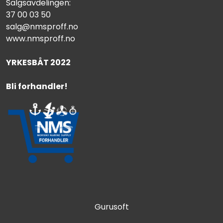
Salgsavdelingen:
37 00 03 50
salg@nmsproff.no
www.nmsproff.no
YRKESBÅT 2022
Bli forhandler!
Gurusoft