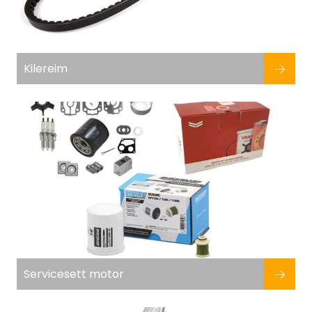
Kilereim
Servicesett motor