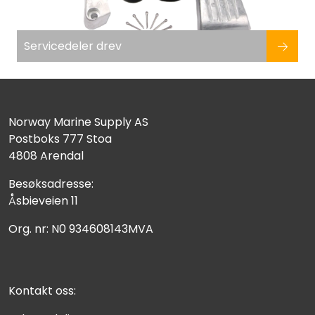
Servicedeler drev
Norway Marine Supply AS
Postboks 777 Stoa
4808 Arendal
Besøksadresse:
Åsbieveien 11
Org. nr: N0 934608143MVA
Kontakt oss: