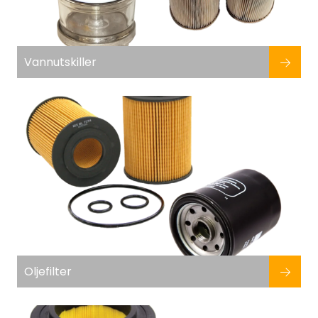
Vannutskiller
Oljefilter