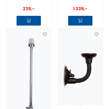
1.339,-
239,-