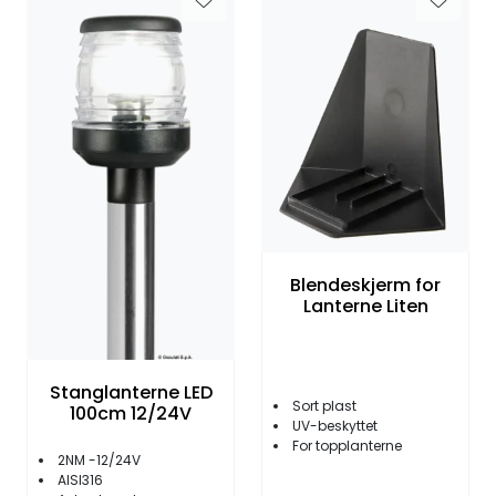
Blendeskjerm for
Lanterne Liten
Stanglanterne LED
Sort plast
100cm 12/24V
UV-beskyttet
For topplanterne
2NM -12/24V
AISI316