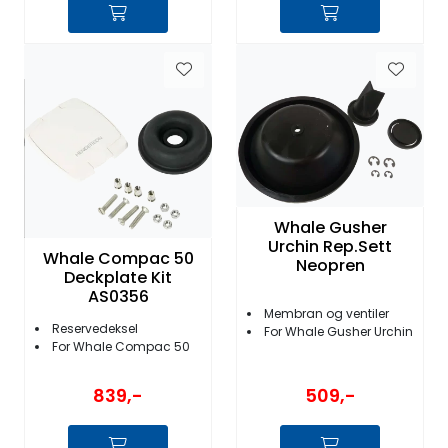
Whale Gusher
Urchin Rep.Sett
Whale Compac 50
Neopren
Deckplate Kit
AS0356
Membran og ventiler
Reservedeksel
For Whale Gusher Urchin
For Whale Compac 50
839,-
509,-