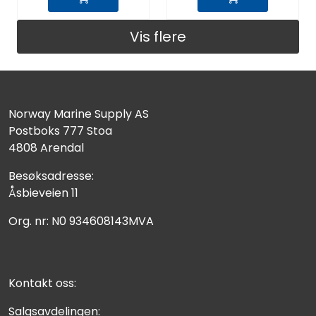
Vis flere
Norway Marine Supply AS
Postboks 777 Stoa
4808 Arendal
Besøksadresse:
Åsbieveien 11
Org. nr: N0 934608143MVA
Kontakt oss:
Salgsavdelingen: