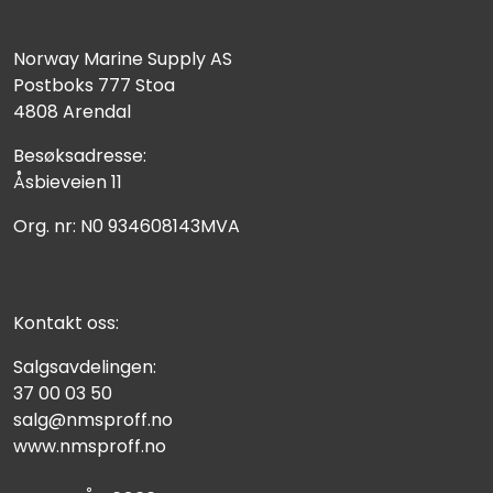
Norway Marine Supply AS
Postboks 777 Stoa
4808 Arendal
Besøksadresse:
Åsbieveien 11
Org. nr: N0 934608143MVA
Kontakt oss:
Salgsavdelingen:
37 00 03 50
salg@nmsproff.no
www.nmsproff.no