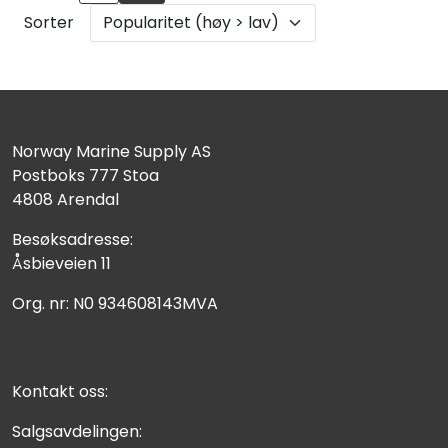
Sorter
Norway Marine Supply AS
Postboks 777 Stoa
4808 Arendal
Besøksadresse:
Åsbieveien 11
Org. nr: N0 934608143MVA
Kontakt oss:
Salgsavdelingen: