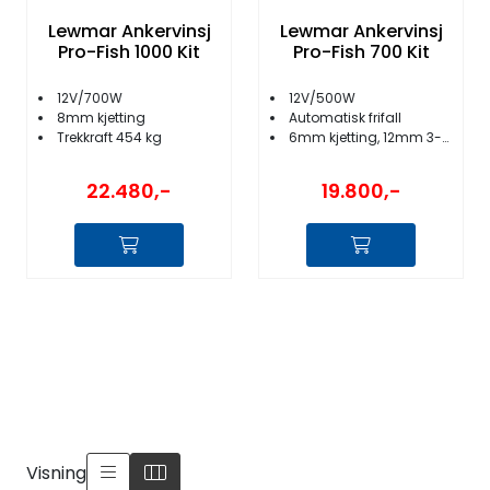
Lewmar Ankervinsj
Lewmar Ankervinsj
Pro-Fish 1000 Kit
Pro-Fish 700 Kit
12V/700W
12V/500W
8mm kjetting
Automatisk frifall
Trekkraft 454 kg
6mm kjetting, 12mm 3-slått
22.480,-
19.800,-
Visning