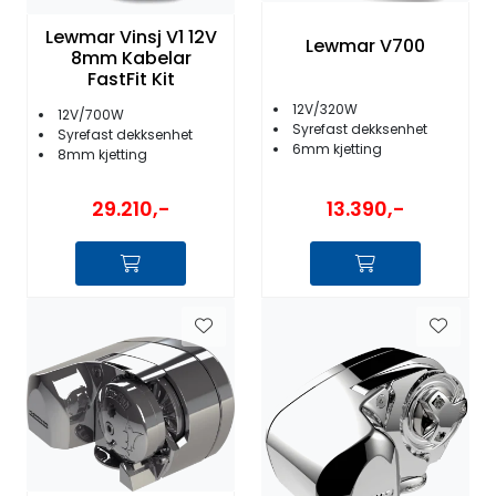
Lewmar Vinsj V1 12V
Lewmar V700
8mm Kabelar
FastFit Kit
12V/320W
12V/700W
Syrefast dekksenhet
Syrefast dekksenhet
6mm kjetting
8mm kjetting
29.210,-
13.390,-