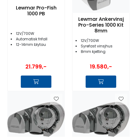
Lewmar Pro-Fish
1000 PB
Lewmar Ankervinsj
Pro-Series 1000 Kit
8mm
12V/700W
Automatisk frifall
12V/700W
12-14mm blytau
Syrefast vinsjhus
8mm kjetting
21.799,-
19.580,-