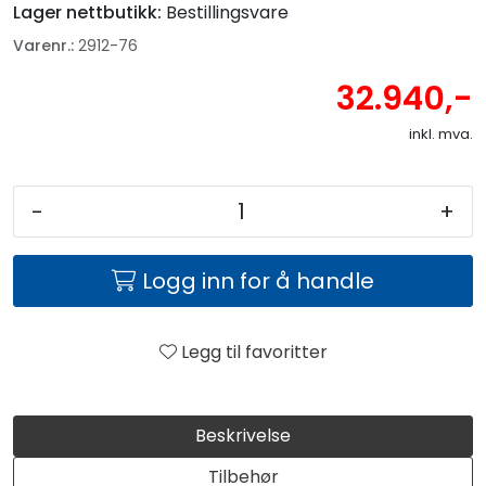
Lager nettbutikk:
Bestillingsvare
Varenr.:
2912-76
32.940,-
inkl. mva.
-
+
Logg inn for å handle
Legg til favoritter
Beskrivelse
Tilbehør