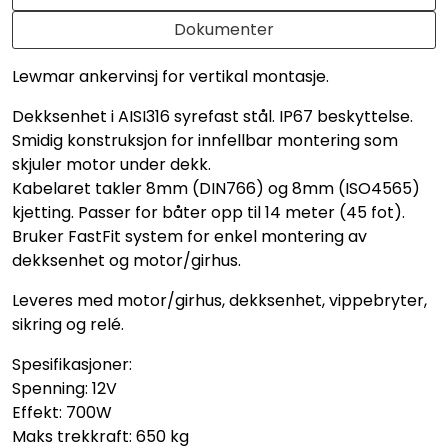
Dokumenter
Lewmar ankervinsj for vertikal montasje.
Dekksenhet i AISI316 syrefast stål. IP67 beskyttelse.
Smidig konstruksjon for innfellbar montering som
skjuler motor under dekk.
Kabelaret takler 8mm (DIN766) og 8mm (ISO4565)
kjetting. Passer for båter opp til 14 meter (45 fot).
Bruker FastFit system for enkel montering av
dekksenhet og motor/girhus.
Leveres med motor/girhus, dekksenhet, vippebryter,
sikring og relé.
Spesifikasjoner:
Spenning: 12V
Effekt: 700W
Maks trekkraft: 650 kg