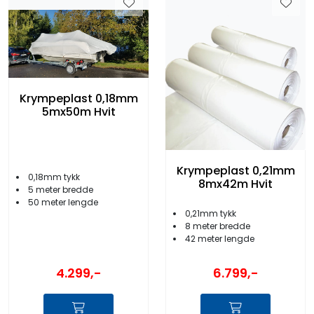
Krympeplast 0,18mm
5mx50m Hvit
Krympeplast 0,21mm
0,18mm tykk
8mx42m Hvit
5 meter bredde
50 meter lengde
0,21mm tykk
8 meter bredde
42 meter lengde
4.299,-
6.799,-