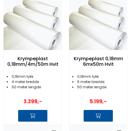
Krympeplast
Krympeplast 0,18mm
0,18mm/4m/50m Hvit
6mx50m Hvit
0,18mm tykk
0,18mm tykk
4 meter bredde
6 meter bredde
50 meter lengde
50 meter lengde
3.399,-
5.199,-