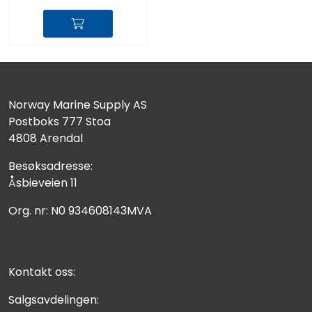
Norway Marine Supply AS
Postboks 777 Stoa
4808 Arendal
Besøksadresse:
Åsbieveien 11
Org. nr: N0 934608143MVA
Kontakt oss:
Salgsavdelingen: