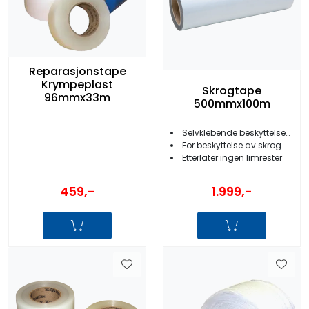
Reparasjonstape
Krympeplast
Skrogtape
96mmx33m
500mmx100m
Selvklebende beskyttelsesfilm
For beskyttelse av skrog
Etterlater ingen limrester
459,-
1.999,-