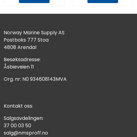
Norway Marine Supply AS
Postboks 777 Stoa
4808 Arendal
Besøksadresse:
Åsbieveien 11
Org. nr: N0 934608143MVA
Kontakt oss:
Salgsavdelingen:
37 00 03 50
salg@nmsproff.no