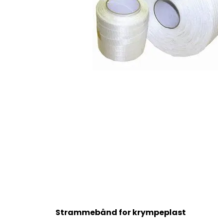
Strammebånd for krympeplast