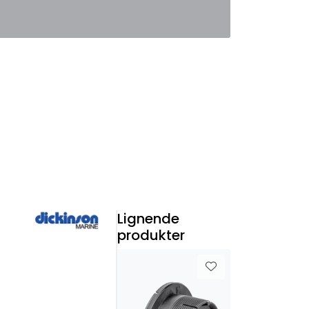
0
Favoritter
Logg inn
Lignende
produkter