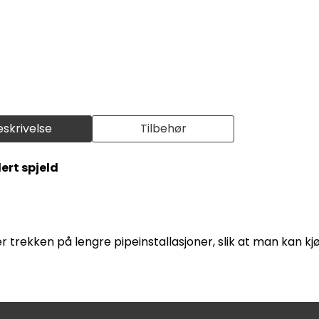
eskrivelse
Tilbehør
ert spjeld
r trekken på lengre pipeinstallasjoner, slik at man kan k