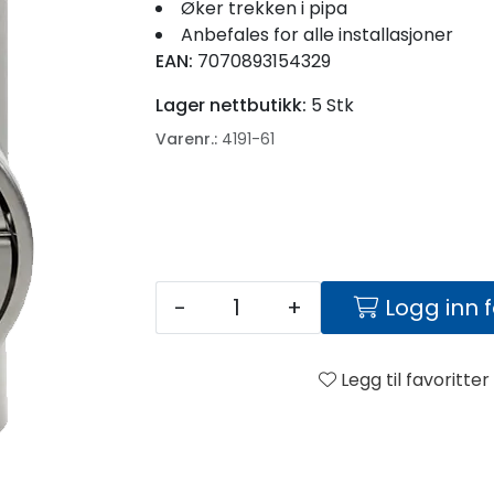
Øker trekken i pipa
Anbefales for alle installasjoner
EAN:
7070893154329
Lager nettbutikk:
5 Stk
Varenr.:
4191-61
-
+
Logg inn 
Legg til favoritter