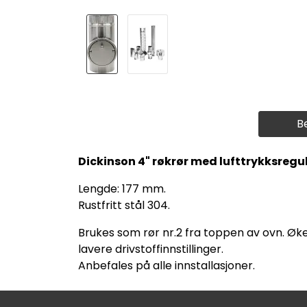
B
Dickinson 4" røkrør med lufttrykksregul
Lengde: 177 mm.
Rustfritt stål 304.
Brukes som rør nr.2 fra toppen av ovn. Øke
lavere drivstoffinnstillinger.
Anbefales på alle innstallasjoner.