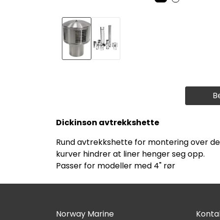
B
Dickinson avtrekkshette
Rund avtrekkshette for montering over dek
kurver hindrer at liner henger seg opp.
Passer for modeller med 4" rør
Norway Marine
Kontak