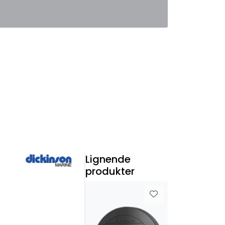
0
Favoritter
Logg inn
Lignende
produkter