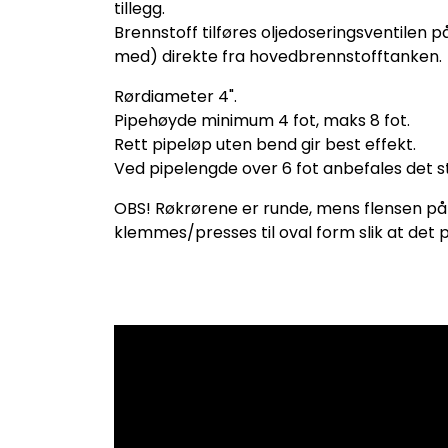
tillegg.
Brennstoff tilføres oljedoseringsventilen p
med) direkte fra hovedbrennstofftanken.
Rørdiameter 4".
Pipehøyde minimum 4 fot, maks 8 fot.
Rett pipeløp uten bend gir best effekt.
Ved pipelengde over 6 fot anbefales det ste
OBS! Røkrørene er runde, mens flensen på
klemmes/presses til oval form slik at det 