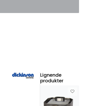
0
Favoritter
Logg inn
Lignende
produkter