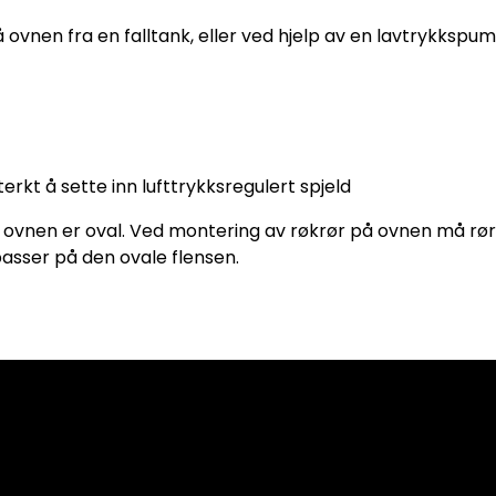
å ovnen fra en falltank, eller ved hjelp av en lavtrykkspum
rkt å sette inn lufttrykksregulert spjeld
 ovnen er oval. Ved montering av røkrør på ovnen må rø
passer på den ovale flensen.